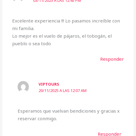
03/11/2025 A LAS 12:45 PM
Excelente experiencia !!! Lo pasamos increíble con
mi familia.
Lo mejor es el vuelo de pájaros, el tobogán, el
pueblo o sea todo
Responder
VIPTOURS
20/11/2025 A LAS 12:07 AM
Esperamos que vuelvan bendiciones y gracias x
reservar conmigo.
Responder