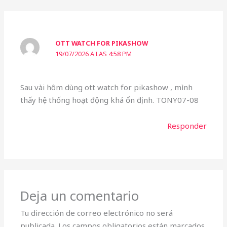
OTT WATCH FOR PIKASHOW
19/07/2026 A LAS 4:58 PM
Sau vài hôm dùng ott watch for pikashow , mình
thấy hệ thống hoạt động khá ổn định. TONY07-08
Responder
Deja un comentario
Tu dirección de correo electrónico no será
publicada.
Los campos obligatorios están marcados