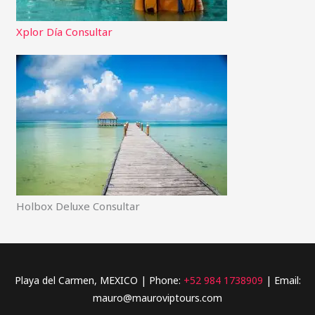
Xplor Día Consultar
Holbox Deluxe Consultar
Playa del Carmen, MEXICO | Phone:
+52 984 1738909
| Email:
mauro@mauroviptours.com